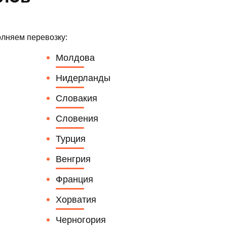
лняем перевозку:
Молдова
Нидерланды
Словакия
Словения
Турция
Венгрия
Франция
Хорватия
Черногория