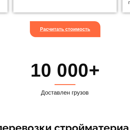
Расчитать стоимость
10 000+
Доставлен грузов
еревозки стройматериа