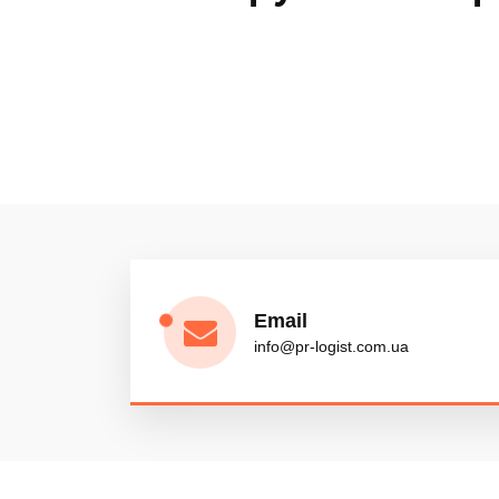
Сборные грузы
Оборудование
Пищевая продукция
Email
info@pr-logist.com.ua