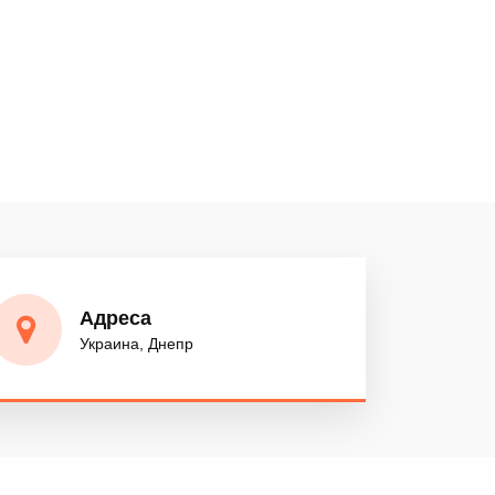
Металл
Мебель
Опасные грузы
Адреса
Украина, Днепр