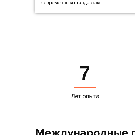
современным стандартам
7
Лет опыта
Международные п