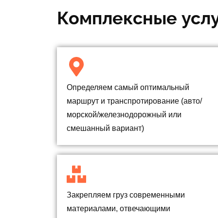
Комплексные усл
Определяем самый оптимальный
маршрут и транспротирование (авто/
морской/железнодорожный или
смешанный вариант)
Закрепляем груз современными
материалами, отвечающими