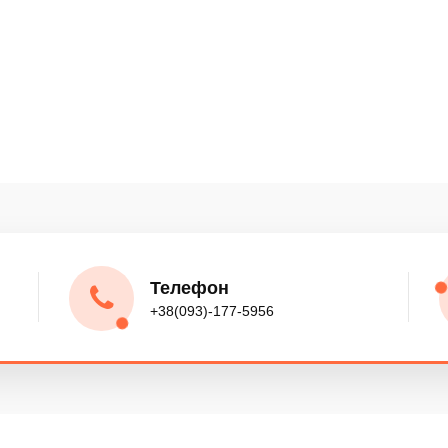
Контейнеры
Спецтехника
Автомобили
Телефон
+38(093)-177-5956