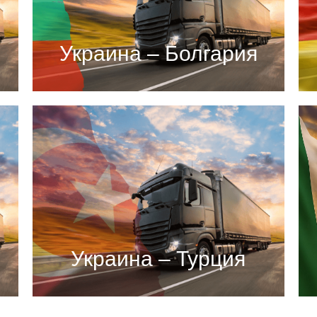
Украина – Болгария
Украина – Турция