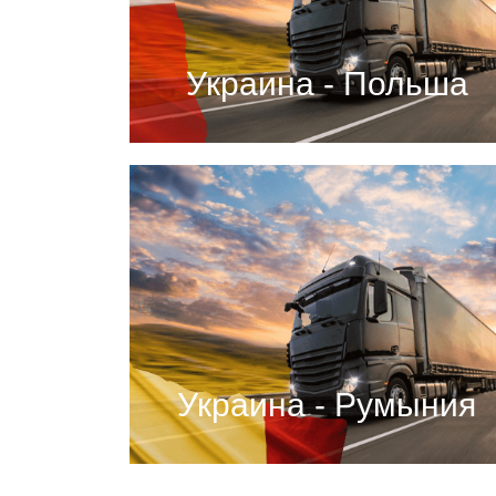
Украина - Польша
Украина - Румыния