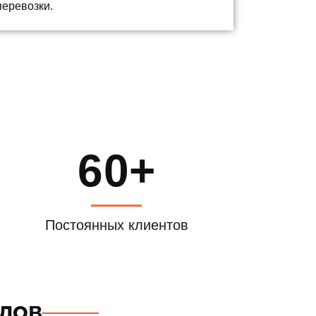
перевозки.
60+
Постоянных клиентов
лов