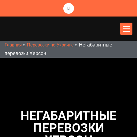
PR-logist
Міжнародні перевезення
»
»
Негабаритные
Главная
Перевозки по Украине
перевозки Херсон
НЕГАБАРИТНЫЕ
ПЕРЕВОЗКИ