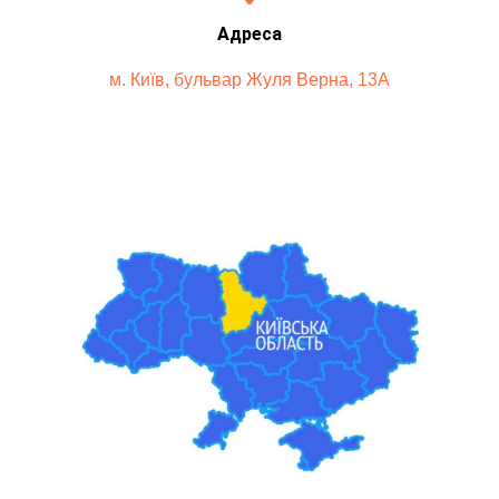
Адреса
м. Київ, бульвар Жуля Верна, 13А​