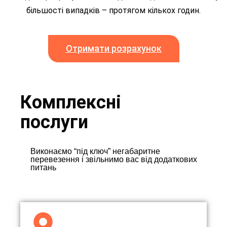
більшості випадків – протягом кількох годин.
Отримати розрахунок
Комплексні
послуги
Виконаємо “під ключ” негабаритне
перевезення і звільнимо вас від додаткових
питань