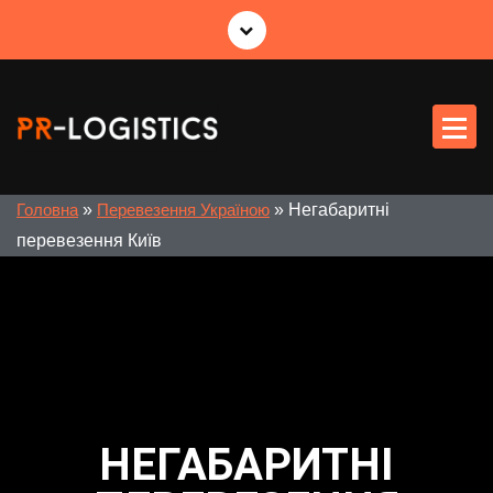
Міжнародні перевезення
PR-logist
»
»
Негабаритні
Головна
Перевезення Україною
перевезення Київ
НЕГАБАРИТНІ