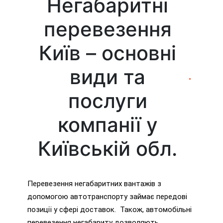
Негабаритні
перевезення
Київ – основні
види та
послуги
компанії у
Київській обл.
Перевезення негабаритних вантажів з
допомогою автотранспорту займає передові
позиції у сфері доставок. Також, автомобільні
перевезення негабариту дозволяють