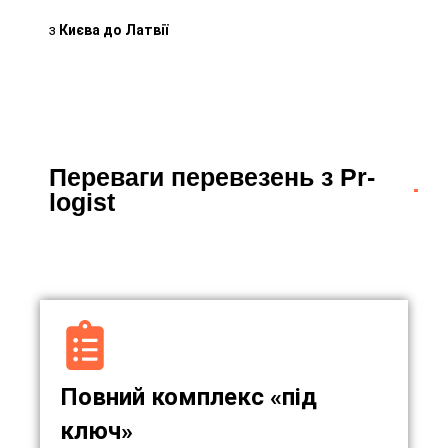
з
Києва до Латвії
Переваги перевезень з Pr-
logist
Повний комплекс «під
ключ»