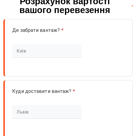
Розрахунок вартості
вашого перевезення
Де забрати вантаж?
*
Куди доставити вантаж?
*