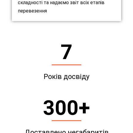
складності та надаємо звіт всіх етапів
перевезення
7
Років досвіду
300
+
Доставлено негабаритів