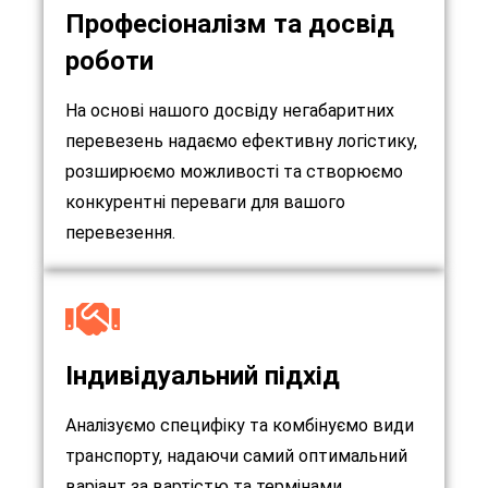
Професіоналізм та досвід
роботи
На основі нашого досвіду негабаритних
перевезень надаємо ефективну логістику,
розширюємо можливості та створюємо
конкурентні переваги для вашого
перевезення.
Індивідуальний підхід
Аналізуємо специфіку та комбінуємо види
транспорту, надаючи самий оптимальний
варіант за вартістю та термінами