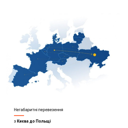
Негабаритні перевезення
з
Києва до Польщі