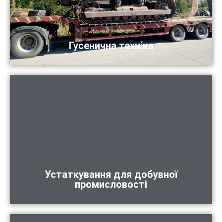
Гусенична техніка
Устаткування для добувної
промисловості