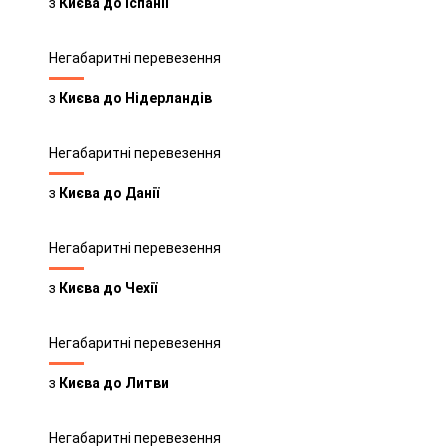
з
Києва до Іспанії
Негабаритні перевезення
з
Києва до Нідерландів
Негабаритні перевезення
з
Києва до Данії
Негабаритні перевезення
з
Києва до Чехії
Негабаритні перевезення
з
Києва до Литви
Негабаритні перевезення