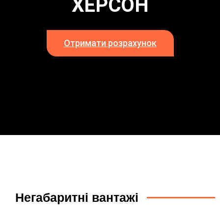
ХЕРСОН
Отримати розрахунок
Негабаритні вантажі