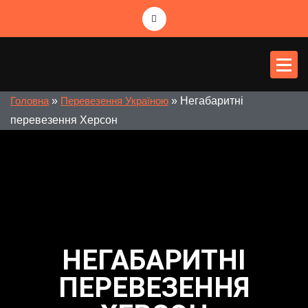
PR-logist
Міжнародні перевезення
»
»
Негабаритні
Головна
Перевезення Україною
перевезення Херсон
НЕГАБАРИТНІ
ПЕРЕВЕЗЕННЯ